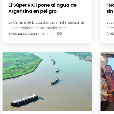
El Súper RIGI pone al agua de
“No
Argentina en peligro
sin
La Cámara de Diputados dio media sanción al
Lucí
nuevo régimen de promoción para
dire
inversiones superiores a los US$
Ambi