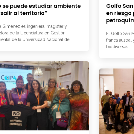
 se puede estudiar ambiente
Golfo San
 salir al territorio”
en riesgo
petroquí
a Giménez es ingeniera, magíster y
ctora de la Licenciatura en Gestión
El Golfo San M
ental de la Universidad Nacional de
franca austral
biodiversas