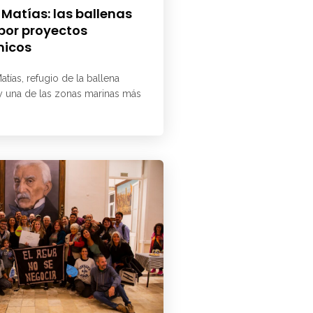
 Matías: las ballenas
 por proyectos
micos
atías, refugio de la ballena
 y una de las zonas marinas más