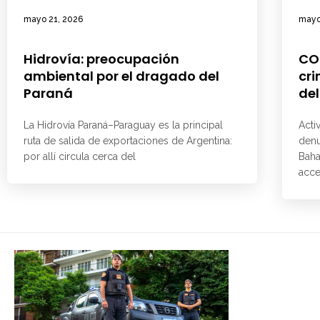
mayo 21, 2026
mayo
Hidrovía: preocupación
CO
ambiental por el dragado del
cri
Paraná
del
La Hidrovía Paraná–Paraguay es la principal
Acti
ruta de salida de exportaciones de Argentina:
denu
por allí circula cerca del
Baha
acce