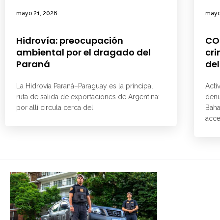
mayo 21, 2026
mayo
Hidrovía: preocupación
CO
ambiental por el dragado del
cri
Paraná
del
La Hidrovía Paraná–Paraguay es la principal
Acti
ruta de salida de exportaciones de Argentina:
denu
por allí circula cerca del
Baha
acce