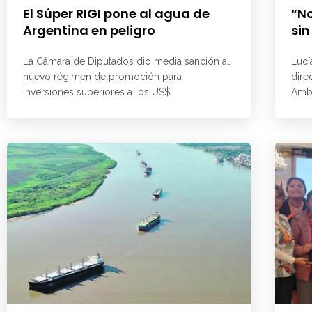
El Súper RIGI pone al agua de
“No
Argentina en peligro
sin
La Cámara de Diputados dio media sanción al
Lucí
nuevo régimen de promoción para
dire
inversiones superiores a los US$
Ambi