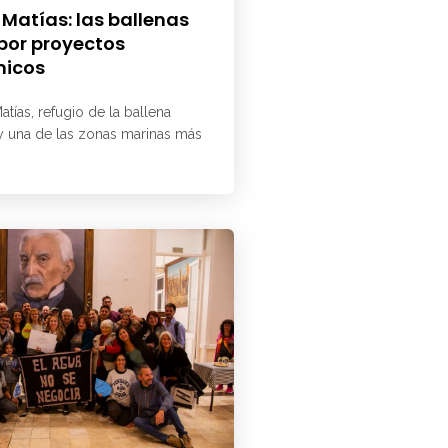
 Matías: las ballenas
 por proyectos
micos
atías, refugio de la ballena
 y una de las zonas marinas más