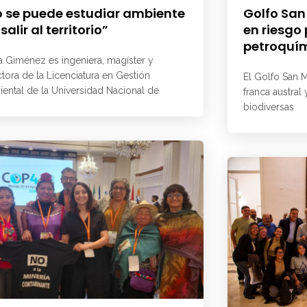
 se puede estudiar ambiente
Golfo San
 salir al territorio”
en riesgo
petroquí
a Giménez es ingeniera, magíster y
ctora de la Licenciatura en Gestión
El Golfo San M
ental de la Universidad Nacional de
franca austral
biodiversas