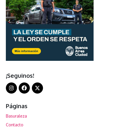
¡Seguinos!
Páginas
Basuraleza
Contacto