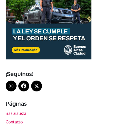
¡Seguinos!
Páginas
Basuraleza
Contacto