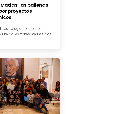
 Matías: las ballenas
 por proyectos
micos
atías, refugio de la ballena
 y una de las zonas marinas más