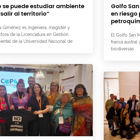
 se puede estudiar ambiente
Golfo San
 salir al territorio”
en riesgo
petroquí
a Giménez es ingeniera, magíster y
ctora de la Licenciatura en Gestión
El Golfo San M
ental de la Universidad Nacional de
franca austral
biodiversas