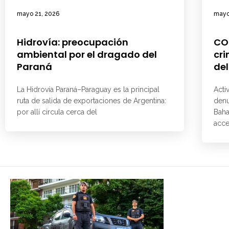
mayo 21, 2026
mayo
Hidrovía: preocupación
CO
ambiental por el dragado del
cri
Paraná
del
La Hidrovía Paraná–Paraguay es la principal
Acti
ruta de salida de exportaciones de Argentina:
denu
por allí circula cerca del
Baha
acce