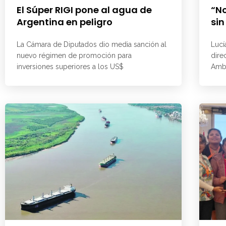
El Súper RIGI pone al agua de
“No
Argentina en peligro
sin
La Cámara de Diputados dio media sanción al
Lucí
nuevo régimen de promoción para
dire
inversiones superiores a los US$
Ambi