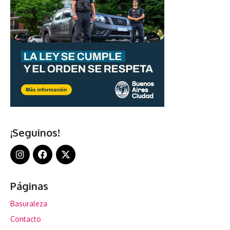
¡Seguinos!
Páginas
Basuraleza
Contacto