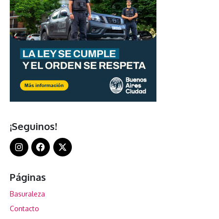
¡Seguinos!
Páginas
Basuraleza
Contacto