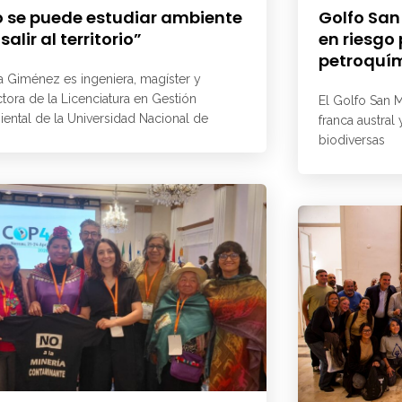
 se puede estudiar ambiente
Golfo San
 salir al territorio”
en riesgo
petroquí
a Giménez es ingeniera, magíster y
ctora de la Licenciatura en Gestión
El Golfo San M
ental de la Universidad Nacional de
franca austral
biodiversas