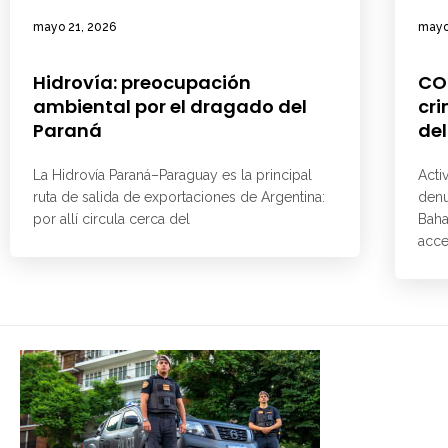
mayo 21, 2026
mayo
Hidrovía: preocupación
CO
ambiental por el dragado del
cri
Paraná
del
La Hidrovía Paraná–Paraguay es la principal
Acti
ruta de salida de exportaciones de Argentina:
denu
por allí circula cerca del
Baha
acce