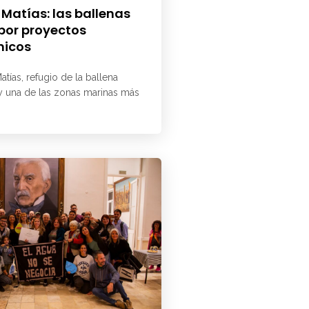
 Matías: las ballenas
 por proyectos
micos
atías, refugio de la ballena
 y una de las zonas marinas más