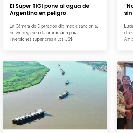
El Súper RIGI pone al agua de
“No
Argentina en peligro
sin
La Cámara de Diputados dio media sanción al
Lucí
nuevo régimen de promoción para
dire
inversiones superiores a los US$
Ambi