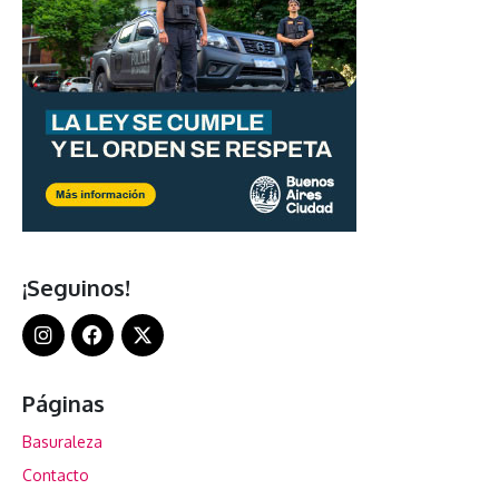
¡Seguinos!
Páginas
Basuraleza
Contacto