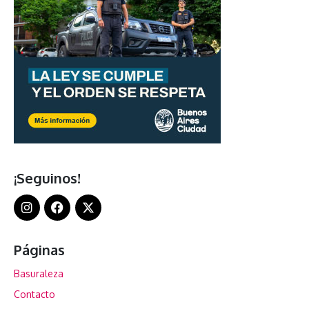
¡Seguinos!
Páginas
Basuraleza
Contacto