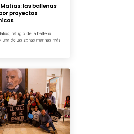
 Matías: las ballenas
 por proyectos
micos
atías, refugio de la ballena
 y una de las zonas marinas más