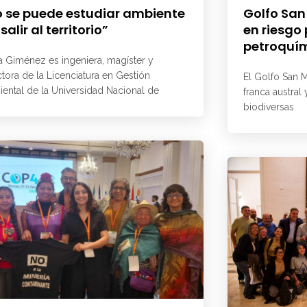
 se puede estudiar ambiente
Golfo San
 salir al territorio”
en riesgo
petroquí
a Giménez es ingeniera, magíster y
ctora de la Licenciatura en Gestión
El Golfo San M
ental de la Universidad Nacional de
franca austral
biodiversas