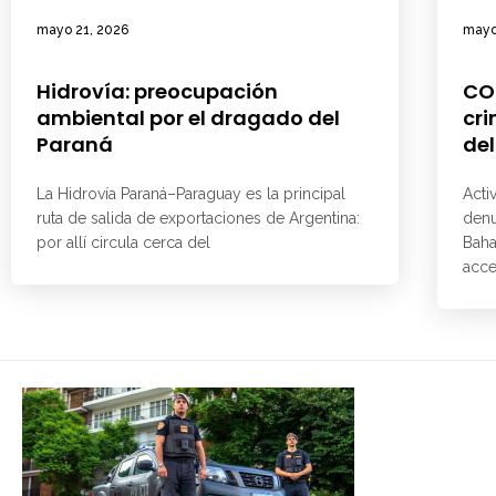
mayo 21, 2026
mayo
Hidrovía: preocupación
CO
ambiental por el dragado del
cri
Paraná
del
La Hidrovía Paraná–Paraguay es la principal
Acti
ruta de salida de exportaciones de Argentina:
denu
por allí circula cerca del
Baha
acce