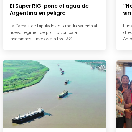
El Súper RIGI pone al agua de
“No
Argentina en peligro
sin
La Cámara de Diputados dio media sanción al
Lucí
nuevo régimen de promoción para
dire
inversiones superiores a los US$
Ambi