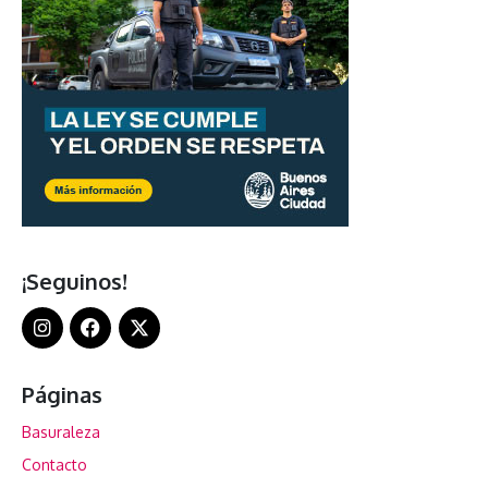
¡Seguinos!
Páginas
Basuraleza
Contacto