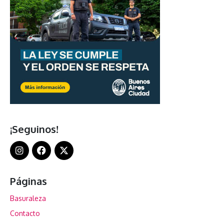
¡Seguinos!
Páginas
Basuraleza
Contacto