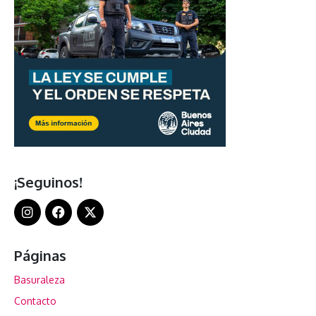
¡Seguinos!
Páginas
Basuraleza
Contacto