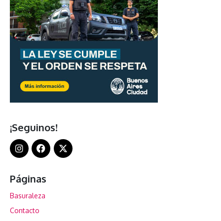
¡Seguinos!
Páginas
Basuraleza
Contacto