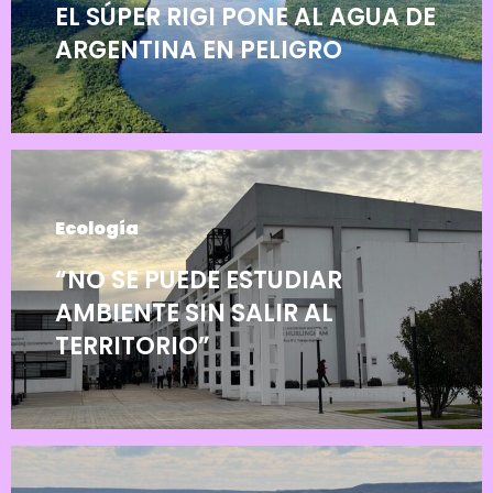
EL SÚPER RIGI PONE AL AGUA DE
ARGENTINA EN PELIGRO
Ecología
“NO SE PUEDE ESTUDIAR
AMBIENTE SIN SALIR AL
TERRITORIO”