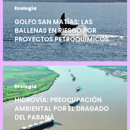
Ecología
GOLFO SAN MATÍAS: LAS
BALLENAS EN RIESGO POR
PROYECTOS PETROQUÍMICOS
Ecología
HIDROVÍA: PREOCUPACIÓN
AMBIENTAL POR EL DRAGADO
DEL PARANÁ