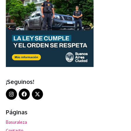
¡Seguinos!
Páginas
Basuraleza
Contacto