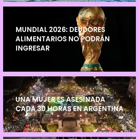
MUNDIAL 2026: DEUDORES
ALIMENTARIOS NO PODRÁN
INGRESAR
UNA MUJER ES ASESINADA
CADA 30 HORAS EN ARGENTINA