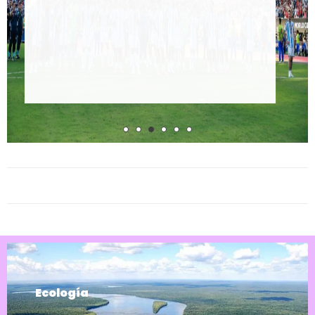
ENTREGAR TIERR
CONTROL A
EXTRANJEROS
Ecología