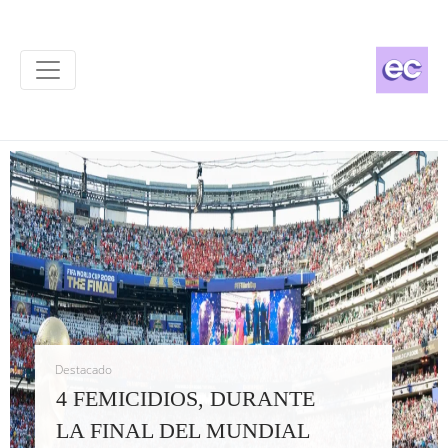
Destacado
S, DURANTE
ARGENTINA EN V
UNA LEY QUE PR
EL MUNDIAL