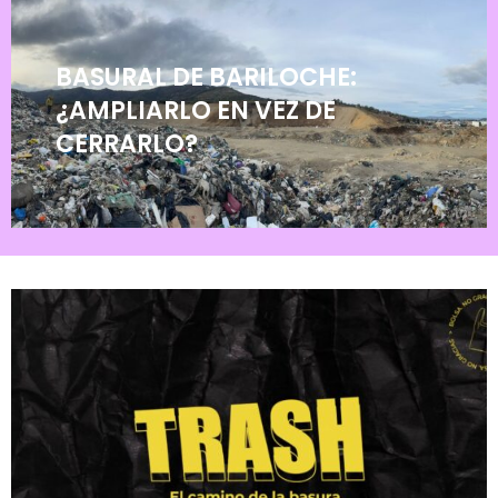
BASURAL DE BARILOCHE:
¿AMPLIARLO EN VEZ DE
CERRARLO?