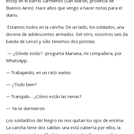
estoy en el barrio Sarmiento (San Martin, provincia de
Buenos Aires). Hace años que vengo a hacer notas para el
diario.
Estamos todos en la cancha. De un lado, los soldados, una
docena de adolescentes armados. Del otro, nosotros seis (la
banda de Lince) y sólo tenemos dos pistolas.
— ¿Dónde estás? -pregunta Mariana, mi compañera, por
WhatsApp.
—Trabajando, en un rato vuelvo.
— ¿Todo bien?
—Tranquilo… ¿Cómo están las nenas?
— Ya se durmieron.
Los soldaditos del Negro no nos quitan los ojos de encima.
La cancha tiene dos salidas: una está cubierta por ellos; la