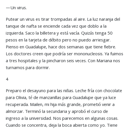
—Un virus.
Putear un virus es tirar trompadas al aire. La luz naranja del
tanque de nafta se enciende cada vez que doblo a la
izquierda. Saco la billetera y está vacía. Quizás tenga 50
pesos en la tarjeta de débito pero no puedo arriesgar.
Pienso en Guadalupe, hace dos semanas que tiene fiebre.
Los doctores creen que podría ser mononucleosis. Ya fuimos
a tres hospitales y la pincharon seis veces. Con Mariana nos
turnamos para dormir.
4
Preparo el desayuno para las niñas. Leche fría con chocolate
para Olivia, té de manzanillas para Guadalupe que ya luce
recuperada. Mailen, mi hija más grande, prometió venir a
almorzar. Terminó la secundaria y aprobó el curso de
ingreso a la universidad. Nos parecemos en algunas cosas.
Cuando se concentra, deja la boca abierta como yo. Tiene