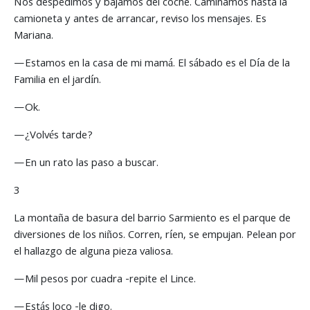
Nos despedimos y bajamos del coche. Caminamos hasta la
camioneta y antes de arrancar, reviso los mensajes. Es
Mariana.
—Estamos en la casa de mi mamá. El sábado es el Día de la
Familia en el jardín.
—Ok.
—¿Volvés tarde?
—En un rato las paso a buscar.
3
La montaña de basura del barrio Sarmiento es el parque de
diversiones de los niños. Corren, ríen, se empujan. Pelean por
el hallazgo de alguna pieza valiosa.
—Mil pesos por cuadra -repite el Lince.
—Estás loco -le digo.