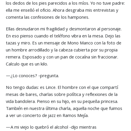
los dedos de los pies parecidos a los míos. Yo no tuve padre:
ella me enseñó el oficio. Ahora desgraba mis entrevistas y
comenta las confesiones de los hampones.
Ellas desnudaron mi fragilidad y desmontaron al personaje.
En eso pienso cuando el teléfono vibra en la mesa. Dejo las
tazas y miro. Es un mensaje de Mono Manco con la foto de
un hombre arrodillado y la cabeza cubierta por su propia
remera. Esposado y con un pan de cocaína sin fraccionar.
Calculo que es un kilo.
—¿Lo conoces? -pregunta.
No tengo dudas: es Lince. El hombre con el que compartí
mesas de bares, charlas sobre política y reflexiones de la
vida bandolera. Pienso en su hijo, en su pequeña princesa.
También en nuestra última charla, aquella noche que fuimos
a ver un concierto de jazz en Ramos Mejía.
—A mi viejo lo quebró el alcohol -dijo mientras