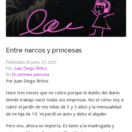
Entre narcos y princesas
Publicado el
junio 27, 2017
Por
Juan Diego Britos
En
En primera persona
Por Juan Diego Britos
Hace tres meses que no cobro porque el dueño del diario
donde trabajo vació todas sus empresas. No sé cómo voy a
cubrir el jardín de mis niñas de 3 y 5 años y la mensualidad
de mi hija de 19. Ya perdí un auto y debo el alquiler.
Pero eso, ahora no importa. Es lunes a la madrugada y