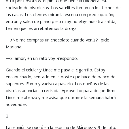
otra por nosotros. El pibito que tiene la riñonera está
rodeado de pistoleros. Los satélites fuman en los techos de
las casas. Los clientes miran la escena con preocupación;
entran y salen de plano pero ninguno elige nuestra salida;
temen que les arrebatemos la droga.
—¿No me compras un chocolate cuando venís? -pide
Mariana.
—Si amor, en un rato voy -respondo.
Guardo el celular y Lince me pasa el cigarrillo. Estoy
encapuchado, sentado en el poste que hace de banco de
suplentes. Fumo y vuelvo a pasarlo. Los dueños de las
pistolas anuncian la retirada. Aprovecho para despedirme.
Lince me abraza y me avisa que durante la semana habrá
novedades.
2
La reunión se pactó en la esquina de Márquez y 9 de Julio.