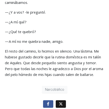
caminábamos.
—¿Y a vos? -le pregunté.
—¿A mí qué?
—¿Qué te quebró?
—A mí no me quiebra nadie, amigo.
El resto del camino, lo hicimos en silencio. Una lástima. Me
hubiese gustado decirle que la rutina doméstica es mi talón
de Aquiles. Que desde pequeño siento angustia y temor.
Pero que todas las noches le agradezco a Dios por el aroma
del pelo húmedo de mis hijas cuando salen de bañarse.
Narcotráfico