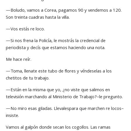
—Boludo, vamos a Corea, pagamos 90 y vendemos a 120.
Son treinta cuadras hasta la villa.
—Vos estás re loco.
—Si nos frena la Policía, le mostrás la credencial de
periodista y decís que estamos haciendo una nota.
Me hace reír.
—Toma, llenate este tubo de flores y véndeselas a los
chetitos de tu trabajo.
—Están en la misma que yo, ¿no viste que salimos en
televisión marchando al Ministerio de Trabajo?–le pregunto.
—No miro esas giladas. Llevalespara que marchen re locos–
insiste.
Vamos al galpón donde secan los cogollos. Las ramas