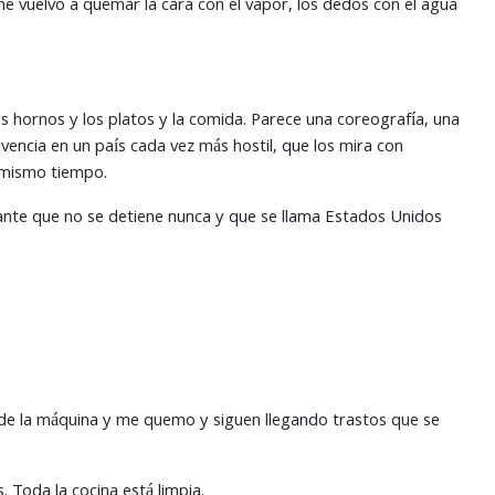
me vuelvo a quemar la cara con el vapor, los dedos con el agua
s hornos y los platos y la comida. Parece una coreografía, una
ivencia en un país cada vez más hostil, que los mira con
l mismo tiempo.
gante que no se detiene nunca y que se llama Estados Unidos
co de la máquina y me quemo y siguen llegando trastos que se
 Toda la cocina está limpia.