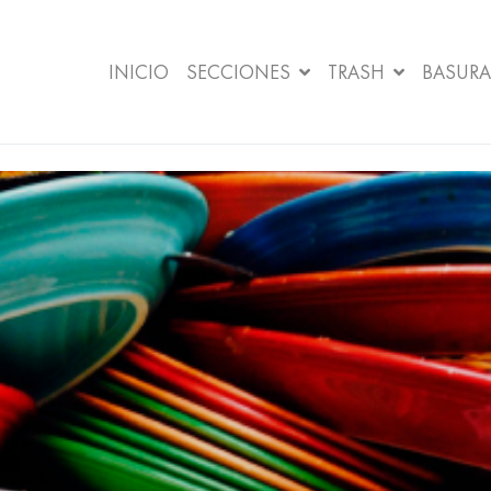
INICIO
SECCIONES
TRASH
BASURA