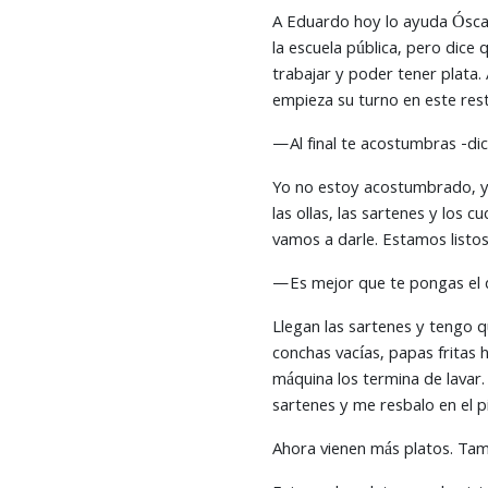
A Eduardo hoy lo ayuda Óscar
la escuela pública, pero dice
trabajar y poder tener plata. 
empieza su turno en este rest
—Al final te acostumbras -dic
Yo no estoy acostumbrado, y 
las ollas, las sartenes y los 
vamos a darle. Estamos listos
—Es mejor que te pongas el de
Llegan las sartenes y tengo q
conchas vacías, papas fritas h
máquina los termina de lavar
sartenes y me resbalo en el 
Ahora vienen más platos. Tamb