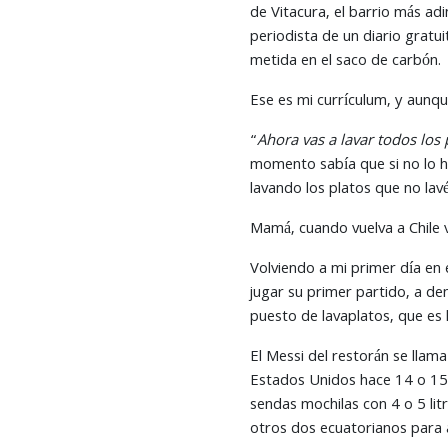
de Vitacura, el barrio más adi
periodista de un diario gratu
metida en el saco de carbón.
Ese es mi currículum, y aunqu
“
Ahora vas a lavar todos los 
momento sabía que si no lo h
lavando los platos que no lav
Mamá, cuando vuelva a Chile v
Volviendo a mi primer día en
jugar su primer partido, a d
puesto de lavaplatos, que es 
El Messi del restorán se llama
Estados Unidos hace 14 o 15,
sendas mochilas con 4 o 5 lit
otros dos ecuatorianos para 