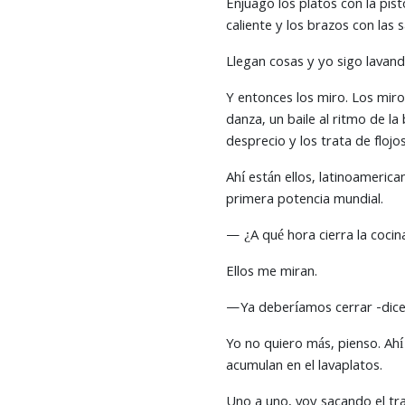
Enjuago los platos con la pis
caliente y los brazos con las 
Llegan cosas y yo sigo lavand
Y entonces los miro. Los miro
danza, un baile al ritmo de la
desprecio y los trata de floj
Ahí están ellos, latinoameric
primera potencia mundial.
— ¿A qué hora cierra la coci
Ellos me miran.
—Ya deberíamos cerrar -dice
Yo no quiero más, pienso. Ahí
acumulan en el lavaplatos.
Uno a uno, voy sacando el tra