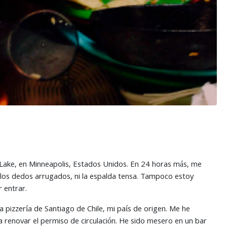
t Lake, en Minneapolis, Estados Unidos. En 24 horas más, me
 los dedos arrugados, ni la espalda tensa. Tampoco estoy
 entrar.
a pizzería de Santiago de Chile, mi país de origen. Me he
a renovar el permiso de circulación. He sido mesero en un bar