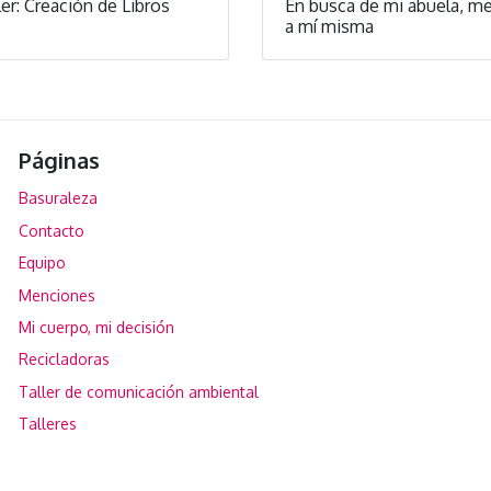
er: Creación de Libros
En busca de mi abuela, m
a mí misma
Páginas
Basuraleza
Contacto
Equipo
Menciones
Mi cuerpo, mi decisión
Recicladoras
Taller de comunicación ambiental
Talleres