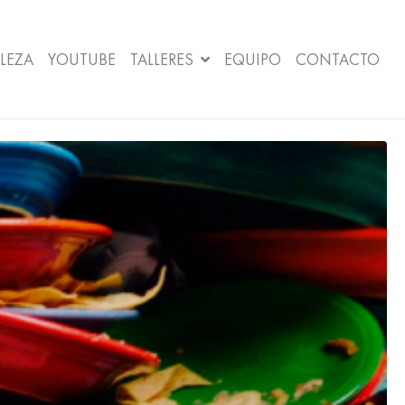
LEZA
YOUTUBE
TALLERES
EQUIPO
CONTACTO