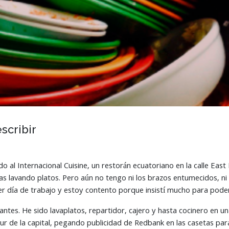
scribir
 al Internacional Cuisine, un restorán ecuatoriano en la calle Eas
s lavando platos. Pero aún no tengo ni los brazos entumecidos, ni
er día de trabajo y estoy contento porque insistí mucho para poder
ntes. He sido lavaplatos, repartidor, cajero y hasta cocinero en un
ur de la capital, pegando publicidad de Redbank en las casetas par