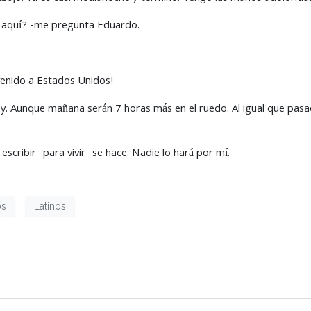
o aquí? -me pregunta Eduardo.
venido a Estados Unidos!
y. Aunque mañana serán 7 horas más en el ruedo. Al igual que pasa
escribir -para vivir- se hace. Nadie lo hará por mí.
os
Latinos