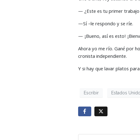
— ¿Este es tu primer trabaj
—Sí –le respondo y se ríe.
— ¡Bueno, así es esto! ¡Bien
Ahora yo me río. Gané por ho
cronista independiente.
Y si hay que lavar platos para 
Escribir
Estados Unid