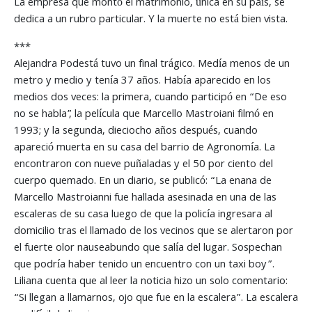
La empresa que montó el matrimonio, única en su país, se
dedica a un rubro particular. Y la muerte no está bien vista.
***
Alejandra Podestá tuvo un final trágico. Medía menos de un
metro y medio y tenía 37 años. Había aparecido en los
medios dos veces: la primera, cuando participó en “De eso
no se habla”, la película que Marcello Mastroiani filmó en
1993; y la segunda, dieciocho años después, cuando
apareció muerta en su casa del barrio de Agronomía. La
encontraron con nueve puñaladas y el 50 por ciento del
cuerpo quemado. En un diario, se publicó: “La enana de
Marcello Mastroianni fue hallada asesinada en una de las
escaleras de su casa luego de que la policía ingresara al
domicilio tras el llamado de los vecinos que se alertaron por
el fuerte olor nauseabundo que salía del lugar. Sospechan
que podría haber tenido un encuentro con un taxi boy”.
Liliana cuenta que al leer la noticia hizo un solo comentario:
“Si llegan a llamarnos, ojo que fue en la escalera”. La escalera