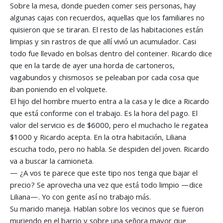
Sobre la mesa, donde pueden comer seis personas, hay
algunas cajas con recuerdos, aquellas que los familiares no
quisieron que se tiraran. El resto de las habitaciones están
limpias y sin rastros de que allí vivió un acumulador. Casi
todo fue llevado en bolsas dentro del conteiner. Ricardo dice
que en la tarde de ayer una horda de cartoneros,
vagabundos y chismosos se peleaban por cada cosa que
iban poniendo en el volquete.
El hijo del hombre muerto entra a la casa y le dice a Ricardo
que está conforme con el trabajo. Es la hora del pago. El
valor del servicio es de $6000, pero el muchacho le regatea
$1000 y Ricardo acepta. En la otra habitación, Liliana
escucha todo, pero no habla. Se despiden del joven. Ricardo
va a buscar la camioneta.
— ¿A vos te parece que este tipo nos tenga que bajar el
precio? Se aprovecha una vez que está todo limpio —dice
Liliana—. Yo con gente así no trabajo más.
Su marido maneja. Hablan sobre los vecinos que se fueron
muriendo en el barrio y sobre una señora mayor que