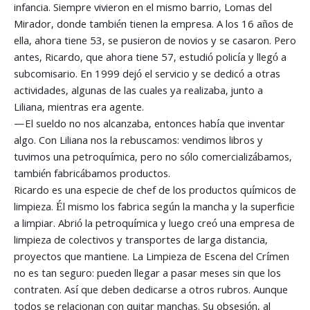
infancia. Siempre vivieron en el mismo barrio, Lomas del
Mirador, donde también tienen la empresa. A los 16 años de
ella, ahora tiene 53, se pusieron de novios y se casaron. Pero
antes, Ricardo, que ahora tiene 57, estudió policía y llegó a
subcomisario. En 1999 dejó el servicio y se dedicó a otras
actividades, algunas de las cuales ya realizaba, junto a
Liliana, mientras era agente.
—El sueldo no nos alcanzaba, entonces había que inventar
algo. Con Liliana nos la rebuscamos: vendimos libros y
tuvimos una petroquímica, pero no sólo comercializábamos,
también fabricábamos productos.
Ricardo es una especie de chef de los productos químicos de
limpieza. Él mismo los fabrica según la mancha y la superficie
a limpiar. Abrió la petroquímica y luego creó una empresa de
limpieza de colectivos y transportes de larga distancia,
proyectos que mantiene. La Limpieza de Escena del Crímen
no es tan seguro: pueden llegar a pasar meses sin que los
contraten. Así que deben dedicarse a otros rubros. Aunque
todos se relacionan con quitar manchas. Su obsesión, al