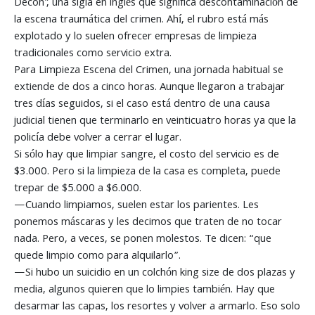
Decon”, una sigla en inglés que significa descontaminación de
la escena traumática del crimen. Ahí, el rubro está más
explotado y lo suelen ofrecer empresas de limpieza
tradicionales como servicio extra.
Para Limpieza Escena del Crimen, una jornada habitual se
extiende de dos a cinco horas. Aunque llegaron a trabajar
tres días seguidos, si el caso está dentro de una causa
judicial tienen que terminarlo en veinticuatro horas ya que la
policía debe volver a cerrar el lugar.
Si sólo hay que limpiar sangre, el costo del servicio es de
$3.000. Pero si la limpieza de la casa es completa, puede
trepar de $5.000 a $6.000.
—Cuando limpiamos, suelen estar los parientes. Les
ponemos máscaras y les decimos que traten de no tocar
nada. Pero, a veces, se ponen molestos. Te dicen: “que
quede limpio como para alquilarlo”.
—Si hubo un suicidio en un colchón king size de dos plazas y
media, algunos quieren que lo limpies también. Hay que
desarmar las capas, los resortes y volver a armarlo. Eso solo