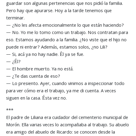
guardar son algunas pertenencias que nos pidió la familia.
Pero hay que apurarse. Hoy a la tarde tenemos que
terminar.
— ¿No les afecta emocionalmente lo que están haciendo?
— No. Yo me lo tomo como un trabajo. Nos contratan para
eso. Estamos ayudando a la familia. ¿No viste que el hijo no
puede ni entrar? Además, estamos solos, ¿no Lili?
— Si, acá ya no hay nadie. Èl ya se fue.
— ¿Él?
— El hombre muerto. Ya no está.
— ¿Te das cuenta de eso?
— Lo presiento. Ayer, cuando vinimos a inspeccionar todo
para ver cómo era el trabajo, ya me di cuenta. A veces
siguen en la casa. Ésta vez no.
***
El padre de Liliana era cuidador del cementerio municipal de
Morón. Ella varias veces lo acompañaba al trabajo. Su abuelo
era amigo del abuelo de Ricardo: se conocen desde la