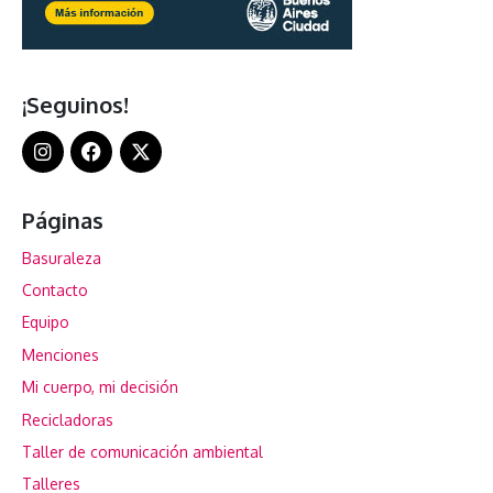
¡Seguinos!
Páginas
Basuraleza
Contacto
Equipo
Menciones
Mi cuerpo, mi decisión
Recicladoras
Taller de comunicación ambiental
Talleres