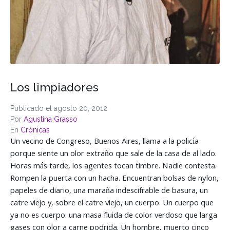
Los limpiadores
Publicado el
agosto 20, 2012
Por
Agustina Grasso
En
Crónicas
Un vecino de Congreso, Buenos Aires, llama a la policía
porque siente un olor extraño que sale de la casa de al lado.
Horas más tarde, los agentes tocan timbre. Nadie contesta.
Rompen la puerta con un hacha. Encuentran bolsas de nylon,
papeles de diario, una maraña indescifrable de basura, un
catre viejo y, sobre el catre viejo, un cuerpo. Un cuerpo que
ya no es cuerpo: una masa fluida de color verdoso que larga
gases con olor a carne podrida. Un hombre, muerto cinco