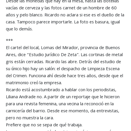
Desde las monedas que hay en la mesa, hasta las botellas
vacías de cerveza y las fotos carnet de un hombre de 60
años y pelo blanco. Ricardo no aclara si ese es el dueño de la
casa. Tampoco parece importarle. La foto es basura, igual
que lo demás.
***
El cartel del local, Lomas del Mirador, provincia de Buenos
Aires, dice “Estudio Jurídico De Zeta”. Las cortinas de metal
gris están cerradas. Ricardo las abre. Detrás del estudio de
su único hijo hay un salón: el despacho de Limpieza Escena
del Crimen. Funciona ahí desde hace tres años, desde que el
matrimonio creó la empresa.
Ricardo está acostumbrado a hablar con los periodistas,
Liliana Andrade no. A partir de un reportaje que le hicieron
para una revista femenina, una vecina la reconoció en la
carnicería del barrio. Desde ese momento, da entrevistas,
pero no muestra la cara.
Prefiere que no se sepa de qué trabaja.