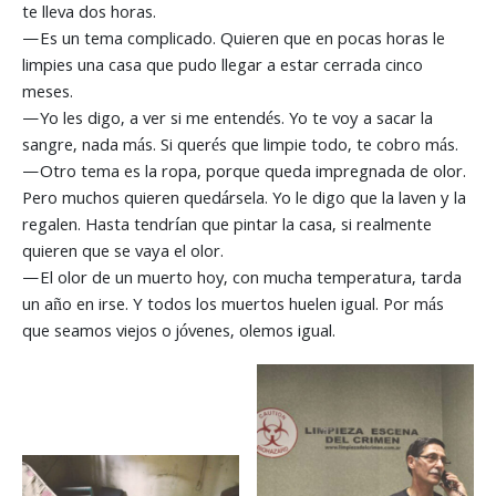
te lleva dos horas.
—Es un tema complicado. Quieren que en pocas horas le
limpies una casa que pudo llegar a estar cerrada cinco
meses.
—Yo les digo, a ver si me entendés. Yo te voy a sacar la
sangre, nada más. Si querés que limpie todo, te cobro más.
—Otro tema es la ropa, porque queda impregnada de olor.
Pero muchos quieren quedársela. Yo le digo que la laven y la
regalen. Hasta tendrían que pintar la casa, si realmente
quieren que se vaya el olor.
—El olor de un muerto hoy, con mucha temperatura, tarda
un año en irse. Y todos los muertos huelen igual. Por más
que seamos viejos o jóvenes, olemos igual.