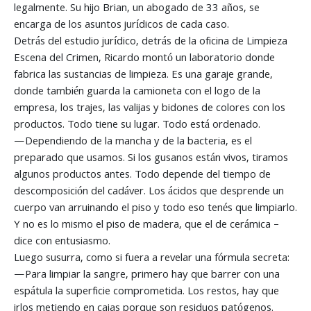
legalmente. Su hijo Brian, un abogado de 33 años, se
encarga de los asuntos jurídicos de cada caso.
Detrás del estudio jurídico, detrás de la oficina de Limpieza
Escena del Crimen, Ricardo montó un laboratorio donde
fabrica las sustancias de limpieza. Es una garaje grande,
donde también guarda la camioneta con el logo de la
empresa, los trajes, las valijas y bidones de colores con los
productos. Todo tiene su lugar. Todo está ordenado.
—Dependiendo de la mancha y de la bacteria, es el
preparado que usamos. Si los gusanos están vivos, tiramos
algunos productos antes. Todo depende del tiempo de
descomposición del cadáver. Los ácidos que desprende un
cuerpo van arruinando el piso y todo eso tenés que limpiarlo.
Y no es lo mismo el piso de madera, que el de cerámica –
dice con entusiasmo.
Luego susurra, como si fuera a revelar una fórmula secreta:
—Para limpiar la sangre, primero hay que barrer con una
espátula la superficie comprometida. Los restos, hay que
irlos metiendo en cajas porque son residuos patógenos.