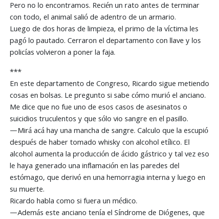
Pero no lo encontramos. Recién un rato antes de terminar
con todo, el animal salió de adentro de un armario.
Luego de dos horas de limpieza, el primo de la víctima les
pagó lo pautado. Cerraron el departamento con llave y los
policías volvieron a poner la faja.
***
En este departamento de Congreso, Ricardo sigue metiendo
cosas en bolsas. Le pregunto si sabe cómo murió el anciano.
Me dice que no fue uno de esos casos de asesinatos o
suicidios truculentos y que sólo vio sangre en el pasillo.
—Mirá acá hay una mancha de sangre. Calculo que la escupió
después de haber tomado whisky con alcohol etílico. El
alcohol aumenta la producción de ácido gástrico y tal vez eso
le haya generado una inflamación en las paredes del
estómago, que derivó en una hemorragia interna y luego en
su muerte.
Ricardo habla como si fuera un médico.
—Además este anciano tenía el Síndrome de Diógenes, que