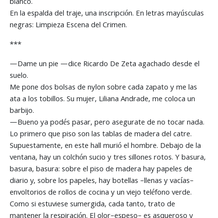
blanco.
En la espalda del traje, una inscripción. En letras mayúsculas
negras: Limpieza Escena del Crimen.
***
—Dame un pie —dice Ricardo De Zeta agachado desde el
suelo.
Me pone dos bolsas de nylon sobre cada zapato y me las
ata a los tobillos. Su mujer, Liliana Andrade, me coloca un
barbijo.
—Bueno ya podés pasar, pero asegurate de no tocar nada.
Lo primero que piso son las tablas de madera del catre.
Supuestamente, en este hall murió el hombre. Debajo de la
ventana, hay un colchón sucio y tres sillones rotos. Y basura,
basura, basura: sobre el piso de madera hay papeles de
diario y, sobre los papeles, hay botellas –llenas y vacías–
envoltorios de rollos de cocina y un viejo teléfono verde.
Como si estuviese sumergida, cada tanto, trato de
mantener la respiración. El olor–espeso– es asqueroso y