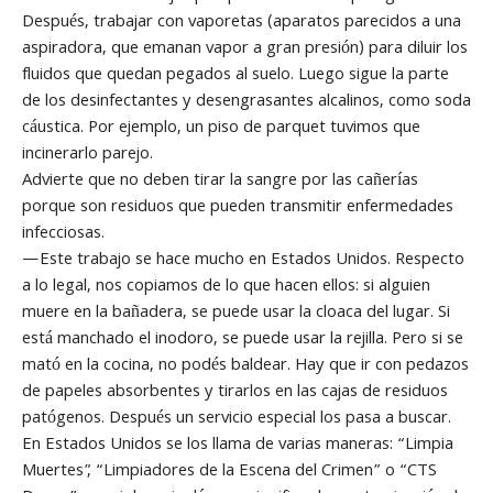
Después, trabajar con vaporetas (aparatos parecidos a una
aspiradora, que emanan vapor a gran presión) para diluir los
fluidos que quedan pegados al suelo. Luego sigue la parte
de los desinfectantes y desengrasantes alcalinos, como soda
cáustica. Por ejemplo, un piso de parquet tuvimos que
incinerarlo parejo.
Advierte que no deben tirar la sangre por las cañerías
porque son residuos que pueden transmitir enfermedades
infecciosas.
—Este trabajo se hace mucho en Estados Unidos. Respecto
a lo legal, nos copiamos de lo que hacen ellos: si alguien
muere en la bañadera, se puede usar la cloaca del lugar. Si
está manchado el inodoro, se puede usar la rejilla. Pero si se
mató en la cocina, no podés baldear. Hay que ir con pedazos
de papeles absorbentes y tirarlos en las cajas de residuos
patógenos. Después un servicio especial los pasa a buscar.
En Estados Unidos se los llama de varias maneras: “Limpia
Muertes”, “Limpiadores de la Escena del Crimen” o “CTS