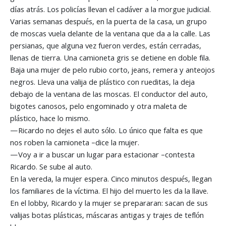
días atrás. Los policías llevan el cadáver a la morgue judicial.
Varias semanas después, en la puerta de la casa, un grupo
de moscas vuela delante de la ventana que da a la calle. Las
persianas, que alguna vez fueron verdes, están cerradas,
llenas de tierra. Una camioneta gris se detiene en doble fila.
Baja una mujer de pelo rubio corto, jeans, remera y anteojos
negros. Lleva una valija de plástico con rueditas, la deja
debajo de la ventana de las moscas. El conductor del auto,
bigotes canosos, pelo engominado y otra maleta de
plástico, hace lo mismo.
—Ricardo no dejes el auto sólo. Lo único que falta es que
nos roben la camioneta –dice la mujer.
—Voy a ir a buscar un lugar para estacionar –contesta
Ricardo. Se sube al auto.
En la vereda, la mujer espera. Cinco minutos después, llegan
los familiares de la víctima. El hijo del muerto les da la llave.
En el lobby, Ricardo y la mujer se prepararan: sacan de sus
valijas botas plásticas, máscaras antigas y trajes de teflón