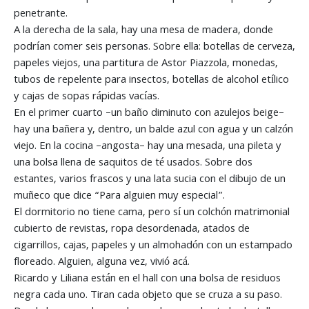
penetrante.
A la derecha de la sala, hay una mesa de madera, donde
podrían comer seis personas. Sobre ella: botellas de cerveza,
papeles viejos, una partitura de Astor Piazzola, monedas,
tubos de repelente para insectos, botellas de alcohol etílico
y cajas de sopas rápidas vacías.
En el primer cuarto –un baño diminuto con azulejos beige–
hay una bañera y, dentro, un balde azul con agua y un calzón
viejo. En la cocina –angosta– hay una mesada, una pileta y
una bolsa llena de saquitos de té usados. Sobre dos
estantes, varios frascos y una lata sucia con el dibujo de un
muñeco que dice “Para alguien muy especial”.
El dormitorio no tiene cama, pero sí un colchón matrimonial
cubierto de revistas, ropa desordenada, atados de
cigarrillos, cajas, papeles y un almohadón con un estampado
floreado. Alguien, alguna vez, vivió acá.
Ricardo y Liliana están en el hall con una bolsa de residuos
negra cada uno. Tiran cada objeto que se cruza a su paso.