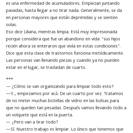
es una enfermedad de acumuladores. Empiezan juntando
pavadas, hasta llegar a no tirar nada. Generalmente, se da
en personas mayores que están deprimidas y se sienten
solas.
Eso dice Liliana, mientras limpia. Está muy impresionada
porque considera que fue un abandono en vida: “sus hijos
recién ahora se enteraron que vivía en estas condiciones”.
Dice que esta clase de trastornos funciona metódicamente.
Las personas van llenando piezas y cuando ya no pueden
estar en el lugar, se trasladan de cuarto.
***
— ¿Cómo se van organizando para limpiar todo esto?
—Y.., empezamos por acá. De un cuarto por vez. Tratamos
de no meter muchas botellas de vidrio en las bolsas para
que no queden tan pesadas. Después vamos llevando todo a
un volquete que está en la puerta.
— ¿Pero van a tirar todo?
—Sí. Nuestro trabajo es limpiar. Lo único que tenemos que