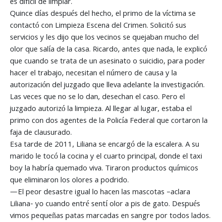
es difícil de limpiar.
Quince días después del hecho, el primo de la víctima se
contactó con Limpieza Escena del Crimen. Solicitó sus
servicios y les dijo que los vecinos se quejaban mucho del
olor que salía de la casa. Ricardo, antes que nada, le explicó
que cuando se trata de un asesinato o suicidio, para poder
hacer el trabajo, necesitan el número de causa y la
autorización del juzgado que lleva adelante la investigación.
Las veces que no se lo dan, desechan el caso. Pero el
juzgado autorizó la limpieza. Al llegar al lugar, estaba el
primo con dos agentes de la Policía Federal que cortaron la
faja de clausurado.
Esa tarde de 2011, Liliana se encargó de la escalera. A su
marido le tocó la cocina y el cuarto principal, donde el taxi
boy la habría quemado viva. Tiraron productos químicos
que eliminaron los olores a podrido.
—El peor desastre igual lo hacen las mascotas –aclara
Liliana- yo cuando entré sentí olor a pis de gato. Después
vimos pequeñas patas marcadas en sangre por todos lados.