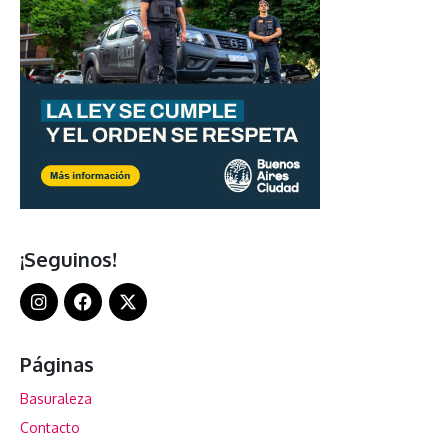
¡Seguinos!
Páginas
Basuraleza
Contacto