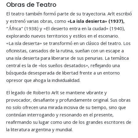
Obras de Teatro
El teatro también formó parte de su trayectoria. Arlt escribió
y estrenó varias obras, como
«La isla desierta» (1937),
“África” (1938) y «El desierto entra en la ciudad» (1940),
explorando nuevos territorios y estilos en el escenario.
«La isla desierta» se transformó en un clásico del teatro. Los
oficinistas, cansados de la rutina, sueñan con un escape a
una isla desierta para liberarse de sus penurias. La temática
central es la de «los sueños desatados», reflejando una
búsqueda desesperada de libertad frente a un entorno
opresor que ahoga la individualidad.
El legado de Roberto Arlt se mantiene vibrante y
provocador, desafiante y profundamente original. Sus obras
no solo ofrecen una mirada incisiva de su tiempo, sino que
continúan interrogando y resonando en el presente,
reafirmando su lugar como uno de los grandes escritores de
la literatura argentina y mundial.