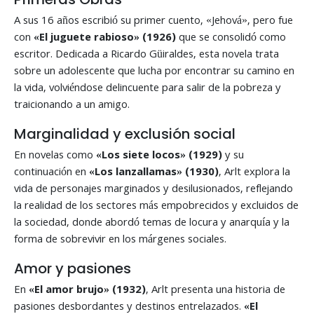
A sus 16 años escribió su primer cuento, «Jehová», pero fue
con
«El juguete rabioso» (1926)
que se consolidó como
escritor. Dedicada a Ricardo Güiraldes, esta novela trata
sobre un adolescente que lucha por encontrar su camino en
la vida, volviéndose delincuente para salir de la pobreza y
traicionando a un amigo.
Marginalidad y exclusión social
En novelas como
«Los siete locos» (1929)
y su
continuación en
«Los lanzallamas» (1930)
, Arlt explora la
vida de personajes marginados y desilusionados, reflejando
la realidad de los sectores más empobrecidos y excluidos de
la sociedad, donde abordó temas de locura y anarquía y la
forma de sobrevivir en los márgenes sociales.
Amor y pasiones
En
«El amor brujo» (1932)
, Arlt presenta una historia de
pasiones desbordantes y destinos entrelazados.
«El