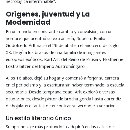
necrológica interminable”.
Orígenes, juventud y La
Modernidad
En un mundo en constante cambio y convulsión, con un
nombre que acentuó su extranjería, Roberto Emilio
Godofredo Arlt nació el 26 de abril en el año cero del siglo
XX. Llegó a los brazos de una familia de inmigrantes
europeos exóticos, Karl Arlt del Reino de Prusia y Ekatherine
Lostraibitzer del Imperio Austrohúngaro.
A los 16 años, dejó su hogar y comenzó a forjar su carrera
en el periodismo y la escritura sin haber terminado la escuela
secundaria. Desde temprana edad, Arlt exploró diversas
ocupaciones, desde pintor de brocha gorda hasta aprendiz
de hojalatero, antes de encontrar su verdadera vocación.
Un estilo literario único
Su aprendizaje más profundo lo adquirió en las calles del