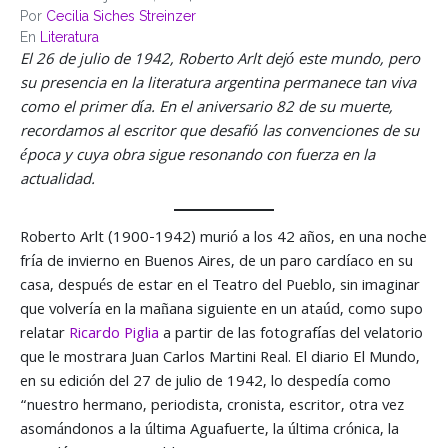
Por
Cecilia Siches Streinzer
En
Literatura
El 26 de julio de 1942, Roberto Arlt dejó este mundo, pero
su presencia en la literatura argentina permanece tan viva
como el primer día. En el aniversario 82 de su muerte,
recordamos al escritor que desafió las convenciones de su
época y cuya obra sigue resonando con fuerza en la
actualidad.
Roberto Arlt (1900-1942) murió a los 42 años, en una noche
fría de invierno en Buenos Aires, de un paro cardíaco en su
casa, después de estar en el Teatro del Pueblo, sin imaginar
que volvería en la mañana siguiente en un ataúd, como supo
relatar
Ricardo Piglia
a partir de las fotografías del velatorio
que le mostrara Juan Carlos Martini Real. El diario El Mundo,
en su edición del 27 de julio de 1942, lo despedía como
“nuestro hermano, periodista, cronista, escritor, otra vez
asomándonos a la última Aguafuerte, la última crónica, la