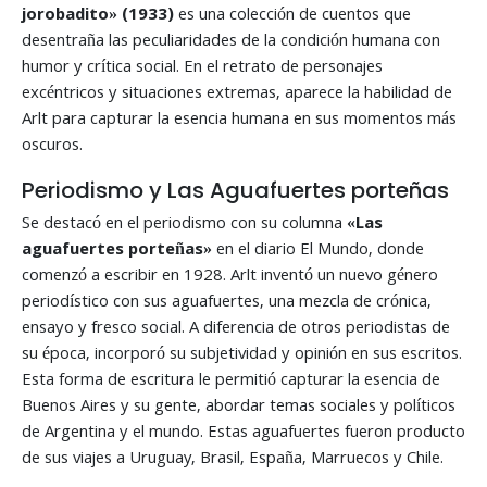
jorobadito»
(1933)
es una colección de cuentos que
desentraña las peculiaridades de la condición humana con
humor y crítica social. En el retrato de personajes
excéntricos y situaciones extremas, aparece la habilidad de
Arlt para capturar la esencia humana en sus momentos más
oscuros.
Periodismo y Las Aguafuertes porteñas
Se destacó en el periodismo con su columna
«Las
aguafuertes porteñas»
en el diario El Mundo, donde
comenzó a escribir en 1928. Arlt inventó un nuevo género
periodístico con sus aguafuertes, una mezcla de crónica,
ensayo y fresco social. A diferencia de otros periodistas de
su época, incorporó su subjetividad y opinión en sus escritos.
Esta forma de escritura le permitió capturar la esencia de
Buenos Aires y su gente, abordar temas sociales y políticos
de Argentina y el mundo. Estas aguafuertes fueron producto
de sus viajes a Uruguay, Brasil, España, Marruecos y Chile.