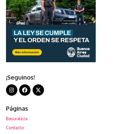
¡Seguinos!
Páginas
Basuraleza
Contacto