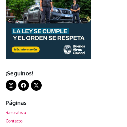
¡Seguinos!
Páginas
Basuraleza
Contacto