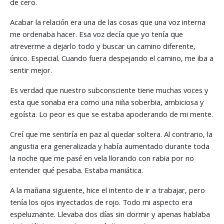
de cero.
Acabar la relación era una de las cosas que una voz interna
me ordenaba hacer. Esa voz decía que yo tenía que
atreverme a dejarlo todo y buscar un camino diferente,
único. Especial. Cuando fuera despejando el camino, me iba a
sentir mejor.
Es verdad que nuestro subconsciente tiene muchas voces y
esta que sonaba era como una niña soberbia, ambiciosa y
egoísta. Lo peor es que se estaba apoderando de mi mente.
Creí que me sentiría en paz al quedar soltera. Al contrario, la
angustia era generalizada y había aumentado durante toda
la noche que me pasé en vela llorando con rabia por no
entender qué pesaba. Estaba maniática.
A la mañana siguiente, hice el intento de ir a trabajar, pero
tenía los ojos inyectados de rojo. Todo mi aspecto era
espeluznante. Llevaba dos días sin dormir y apenas hablaba