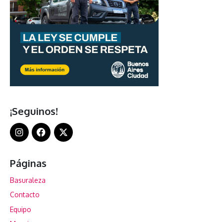
¡Seguinos!
Páginas
Basuraleza
Contacto
Equipo