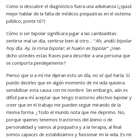
Como si descubrir el diagnóstico fuera una adivinanza (¿quizá
mejor hablar de la falta de médicos psiquiatras en el sistema
público, ponte tú?)
Cómo si ser bipolar significara jugar a las cambiaditas:
sentirse mal un día, sentirse bien al otro… “
Ah, andái bipolar
hoy día. Ay, la mina bipolar; el hueón es bipolar
” ¿Han
dicho ustedes estas frases para describir a una persona que
se comporta pendejamente?
Pienso que si a mí me dijeran esto un día, no sé qué haría. Sí
puedo decirles que en algún momento de mi vida quisiera
sensibilizar esta causa con mi nombre. Sin embargo, aún es
difícil para mí aceptar que tengo trastorno afectivo bipolar y
creer que en el trabajo me pueden seguir mirando de la
misma forma. ¿Todo el mundo nota que me deprimo. No,
porque quienes tenemos trastornos del ánimo o de
personalidad y vamos al psiquiatra y a la terapia, al final
somos capaces de estabilizamos y funcionar en la vida. Es mi