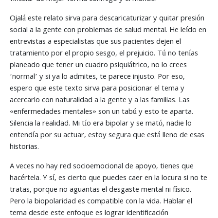
Ojalá este relato sirva para descaricaturizar y quitar presión
social a la gente con problemas de salud mental. He leído en
entrevistas a especialistas que sus pacientes dejen el
tratamiento por el propio sesgo, el prejuicio. Tú no tenías
planeado que tener un cuadro psiquiátrico, no lo crees
‘normal’ y si ya lo admites, te parece injusto. Por eso,
espero que este texto sirva para posicionar el tema y
acercarlo con naturalidad a la gente y a las familias. Las
«enfermedades mentales» son un tabú y esto te aparta.
Silencia la realidad. Mi tío era bipolar y se mató, nadie lo
entendía por su actuar, estoy segura que está lleno de esas
historias.
A veces no hay red socioemocional de apoyo, tienes que
hacértela. Y sí, es cierto que puedes caer en la locura si no te
tratas, porque no aguantas el desgaste mental ni físico.
Pero la biopolaridad es compatible con la vida. Hablar el
tema desde este enfoque es lograr identificación