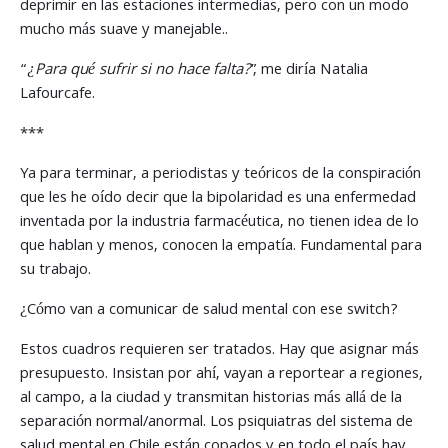
deprimir en las estaciones intermedias, pero con un modo
mucho más suave y manejable..
“
¿Para qué sufrir si no hace falta?
”, me diría Natalia
Lafourcafe.
***
Ya para terminar, a periodistas y teóricos de la conspiración
que les he oído decir que la bipolaridad es una enfermedad
inventada por la industria farmacéutica, no tienen idea de lo
que hablan y menos, conocen la empatía. Fundamental para
su trabajo.
¿Cómo van a comunicar de salud mental con ese switch?
Estos cuadros requieren ser tratados. Hay que asignar más
presupuesto. Insistan por ahí, vayan a reportear a regiones,
al campo, a la ciudad y transmitan historias más allá de la
separación normal/anormal. Los psiquiatras del sistema de
salud mental en Chile están copados y en todo el país hay