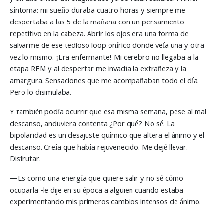
síntoma: mi sueño duraba cuatro horas y siempre me
despertaba a las 5 de la mañana con un pensamiento
repetitivo en la cabeza. Abrir los ojos era una forma de
salvarme de ese tedioso loop onírico donde veía una y otra
vez lo mismo. ¡Era enfermante! Mi cerebro no llegaba a la
etapa REM y al despertar me invadía la extrañeza y la
amargura. Sensaciones que me acompañaban todo el día.
Pero lo disimulaba.
Y también podía ocurrir que esa misma semana, pese al mal
descanso, anduviera contenta ¿Por qué? No sé. La
bipolaridad es un desajuste químico que altera el ánimo y el
descanso. Creía que había rejuvenecido. Me dejé llevar.
Disfrutar.
—Es como una energía que quiere salir y no sé cómo
ocuparla -le dije en su época a alguien cuando estaba
experimentando mis primeros cambios intensos de ánimo.