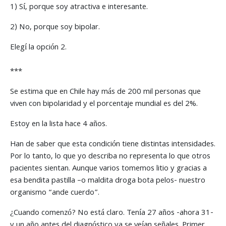
1) Sí, porque soy atractiva e interesante.
2) No, porque soy bipolar.
Elegí la opción 2.
***
Se estima que en Chile hay más de 200 mil personas que
viven con bipolaridad y el porcentaje mundial es del 2%.
Estoy en la lista hace 4 años.
Han de saber que esta condición tiene distintas intensidades.
Por lo tanto, lo que yo describa no representa lo que otros
pacientes sientan. Aunque varios tomemos litio y gracias a
esa bendita pastilla –o maldita droga bota pelos- nuestro
organismo “ande cuerdo”.
¿Cuando comenzó? No está claro. Tenía 27 años -ahora 31-
y un año antes del diagnóstico ya se veían señales. Primer