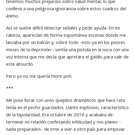
tenemos muchos prejuicios sobre salud mental, lo que
conlleva a una peligrosa ignorancia sobre estos cuadros del
ánimo.
Así se vuelve difícil detectar señales y pedir ayuda. En mi
cabeza, aparecían de forma espontánea escenas donde me
lanzaba por un balcón y, sobre todo -esto ya en los peores
meses de la depresión-, sentía una pistola en la nuca con una
voz interna que me decía que apretara el gatillo para salir de
este absurdo.
Pero yo no me quería morir poh.
***
Me puse llorar con unos quejidos dramáticos que hace rato
tenía en el pecho guardados. Llanto explosivo, característico
de la bipolaridad. Era octubre de 2016 y acababa de
terminar mi relación confesando infelicidad y mis planes -
nada preparados- de irme a vivir a otro país para empezar