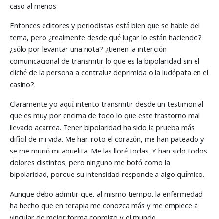
caso al menos
Entonces editores y periodistas está bien que se hable del
tema, pero ¿realmente desde qué lugar lo están haciendo?
¿sólo por levantar una nota? ¿tienen la intención
comunicacional de transmitir lo que es la bipolaridad sin el
cliché de la persona a contraluz deprimida o la ludópata en el
casino?.
Claramente yo aquí intento transmitir desde un testimonial
que es muy por encima de todo lo que este trastorno mal
llevado acarrea. Tener bipolaridad ha sido la prueba más
difícil de mi vida. Me han roto el corazón, me han pateado y
se me murió mi abuelita. Me las lloré todas. Y han sido todos
dolores distintos, pero ninguno me botó como la
bipolaridad, porque su intensidad responde a algo químico.
Aunque debo admitir que, al mismo tiempo, la enfermedad
ha hecho que en terapia me conozca más y me empiece a
vincular de mejor forma conmigo y el mundo.