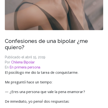
Confesiones de una bipolar ¿me
quiero?
Publicado el
abril 15, 2019
Por
Chilena Bipolar
En
En primera persona
El psicólogo me dio la tarea de conquistarme.
Me preguntó hace un tiempo:
— ¿Eres una persona que vale la pena enamorar?
De inmediato, yo pensé dos respuestas: