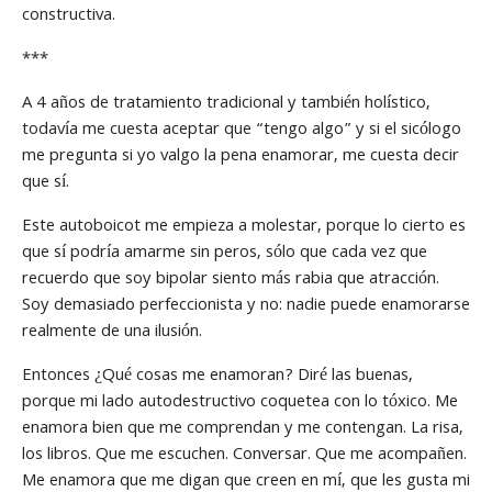
constructiva.
***
A 4 años de tratamiento tradicional y también holístico,
todavía me cuesta aceptar que “tengo algo” y si el sicólogo
me pregunta si yo valgo la pena enamorar, me cuesta decir
que sí.
Este autoboicot me empieza a molestar, porque lo cierto es
que sí podría amarme sin peros, sólo que cada vez que
recuerdo que soy bipolar siento más rabia que atracción.
Soy demasiado perfeccionista y no: nadie puede enamorarse
realmente de una ilusión.
Entonces ¿Qué cosas me enamoran? Diré las buenas,
porque mi lado autodestructivo coquetea con lo tóxico. Me
enamora bien que me comprendan y me contengan. La risa,
los libros. Que me escuchen. Conversar. Que me acompañen.
Me enamora que me digan que creen en mí, que les gusta mi