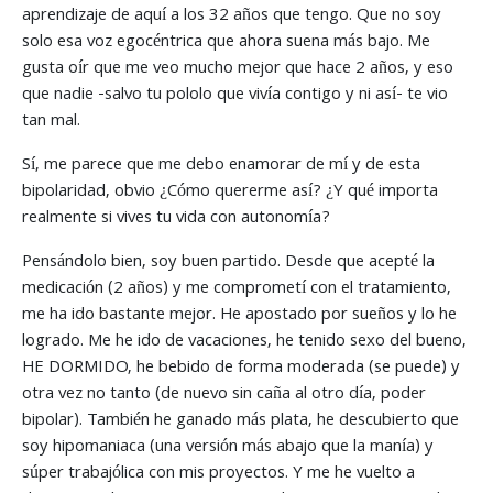
aprendizaje de aquí a los 32 años que tengo. Que no soy
solo esa voz egocéntrica que ahora suena más bajo. Me
gusta oír que me veo mucho mejor que hace 2 años, y eso
que nadie -salvo tu pololo que vivía contigo y ni así- te vio
tan mal.
Sí, me parece que me debo enamorar de mí y de esta
bipolaridad, obvio ¿Cómo quererme así? ¿Y qué importa
realmente si vives tu vida con autonomía?
Pensándolo bien, soy buen partido. Desde que acepté la
medicación (2 años) y me comprometí con el tratamiento,
me ha ido bastante mejor. He apostado por sueños y lo he
logrado. Me he ido de vacaciones, he tenido sexo del bueno,
HE DORMIDO, he bebido de forma moderada (se puede) y
otra vez no tanto (de nuevo sin caña al otro día, poder
bipolar). También he ganado más plata, he descubierto que
soy hipomaniaca (una versión más abajo que la manía) y
súper trabajólica con mis proyectos. Y me he vuelto a