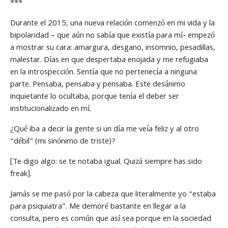
***
Durante el 2015, una nueva relación comenzó en mi vida y la
bipolaridad – que aún no sabía que existía para mí- empezó
a mostrar su cara: amargura, desgano, insomnio, pesadillas,
malestar. Días en que despertaba enojada y me refugiaba
en la introspección. Sentía que no pertenecía a ninguna
parte. Pensaba, pensaba y pensaba. Este desánimo
inquietante lo ocultaba, porque tenía el deber ser
institucionalizado en mí.
¿Qué iba a decir la gente si un día me veía feliz y al otro
“débil” (mi sinónimo de triste)?
[Te digo algo: se te notaba igual. Quizá siempre has sido
freak].
Jamás se me pasó por la cabeza que literalmente yo “estaba
para psiquiatra”. Me demoré bastante en llegar a la
consulta, pero es común que así sea porque en la sociedad