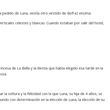
a pedido de Luna, vestía otro vestido de disfraz encima.
rticales celestes y blancas. Cuando estaban por salir del hotel,
incesa de La Bella y la Bestia que había elegido esa tarde en la
mosa.
la soltura y la felicidad con la que Luna, su hija de 4 años, se
 mundo con determinación en la elección de Luna, la elección de su