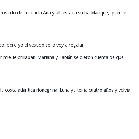
os a lo de la abuela Ana y allí estaba su tía Marique, quien le
o, pero yo el vestido se lo voy a regalar.
or miel le brillaban. Mariana y Fabián se dieron cuenta de que
la costa atlántica rionegrina. Luna ya tenía cuatro años y volvía