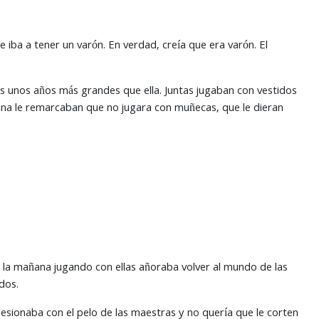
iba a tener un varón. En verdad, creía que era varón. El
 unos años más grandes que ella. Juntas jugaban con vestidos
Luna le remarcaban que no jugara con muñecas, que le dieran
 la mañana jugando con ellas añoraba volver al mundo de las
dos.
bsesionaba con el pelo de las maestras y no quería que le corten