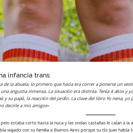
na infancia trans
 de la abuela, lo primero que hacía era correr a ponerse un vesti
 una angustia inmensa. La situación era distinta. Tenía 4 años y y
su papá, la reacción del jardín. La clave del libro Yo nena, yo 
ro decirle a mis amigos
».
 pelo estaba corto hasta la nuca y las ondas castañas le caían a la a
bía viajado con su familia a Buenos Aires porque su tío Juan había t