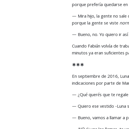
porque prefería quedarse en
— Mira hijo, la gente no sale
porque la gente se viste
nor
— Bueno, no. Yo quiero ir así 
Cuando Fabián volvía de traba
minutos ya eran suficientes p
***
En septiembre de 2016, Luna i
indicaciones por parte de Mari
— ¿Qué querés que te regale
— Quiero ese vestido -Luna s
— Bueno, vamos a llamar a pa