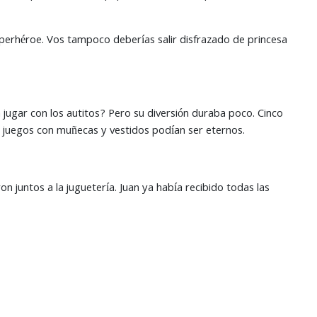
superhéroe. Vos tampoco deberías salir disfrazado de princesa
 jugar con los autitos? Pero su diversión duraba poco. Cinco
s juegos con muñecas y vestidos podían ser eternos.
n juntos a la juguetería. Juan ya había recibido todas las