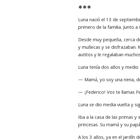
***
Luna nació el 13 de septiembr
primero de la familia. Junto a
Desde muy pequeña, cerca del
y muñecas y se disfrazaban. M
autitos y le regalaban mucho
Luna tenía dos años y medio
— Mamá, yo soy una nena, d
— ¡Federico! Vos te llamas F
Luna se dio media vuelta y sig
Iba a la casa de las primas 
princesas. Su mamá y su papá
A los 3 años, ya en el jardín 