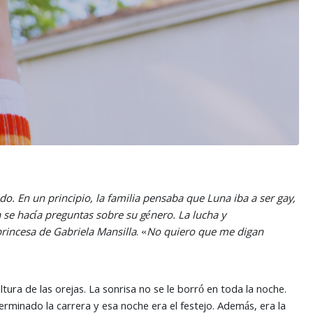
do. En un principio, la familia pensaba que Luna iba a ser gay,
a se hacía preguntas sobre su género. La lucha y
princesa de Gabriela Mansilla
. «
No quiero que me digan
ltura de las orejas. La sonrisa no se le borró en toda la noche.
erminado la carrera y esa noche era el festejo. Además, era la