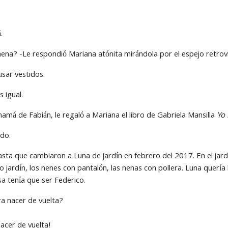
.
ena? -Le respondió Mariana atónita mirándola por el espejo retrovi
sar vestidos.
 igual.
mamá de Fabián, le regaló a Mariana el libro de Gabriela Mansilla
Yo 
odo.
hasta que cambiaron a Luna de jardín en febrero del 2017. En el jar
vo jardín, los nenes con pantalón, las nenas con pollera. Luna quería 
sa tenía que ser Federico.
 nacer de vuelta?
cer de vuelta!