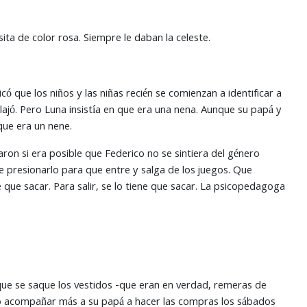
ta de color rosa. Siempre le daban la celeste.
ó que los niños y las niñas recién se comienzan a identificar a
lajó. Pero Luna insistía en que era una nena. Aunque su papá y
que era un nene.
ron si era posible que Federico no se sintiera del género
e presionarlo para que entre y salga de los juegos. Que
 que sacar. Para salir, se lo tiene que sacar. La psicopedagoga
ue se saque los vestidos -que eran en verdad, remeras de
uiso acompañar más a su papá a hacer las compras los sábados