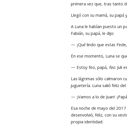
primera vez que, tras tanto de
Llegó con su mamá, su papá y 
A Luna le habían puesto un pa
Fabián, su papá, le dijo:
— ¡Qué lindo que estas Fede,
En ese momento, Luna se queb
— Estoy feo, papá,
feo
. Juli
Las lágrimas sólo calmaron cu
juguetería. Luna salió feliz 
— ¡Vamos a lo de Juan! ¡Papá 
Esa noche de mayo del 2017 fue
desenvolvió, feliz, con su ves
propia identidad.