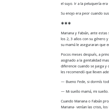
el suyo. Ir a la peluquería era
Su enojo era peor cuando sus 
***
Mariana y Fabián, ante estas 
los 2, 3 años con su género y
su mamá le aseguraran que era
Pocos meses después, a princi
asignado a la genitalidad mas
diferencie cuando se juega y 
les recomendó que lleven ade
— Bueno Fede, si dormís tod
— Mi sueño mamá, mi sueño… es
Cuando Mariana o Fabián prop
Mariana- venían las crisis, l