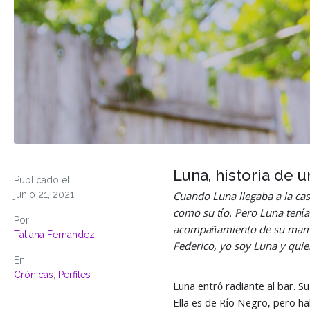
Luna, historia de u
Publicado el
junio 21, 2021
Cuando Luna llegaba a la casa
como su tío. Pero Luna tenía
Por
acompañamiento de su mamá y 
Tatiana Fernandez
Federico, yo soy Luna y quie
En
Crónicas
,
Perfiles
Luna entró radiante al bar. Su
Ella es de Río Negro, pero ha