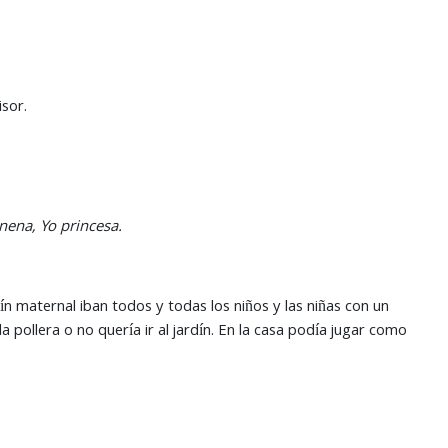
sor.
nena, Yo princesa.
dín maternal iban todos y todas los niños y las niñas con un
la pollera o no quería ir al jardín. En la casa podía jugar como