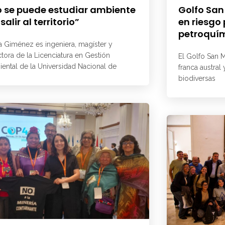
 se puede estudiar ambiente
Golfo San
 salir al territorio”
en riesgo
petroquí
a Giménez es ingeniera, magíster y
ctora de la Licenciatura en Gestión
El Golfo San M
ental de la Universidad Nacional de
franca austral
biodiversas