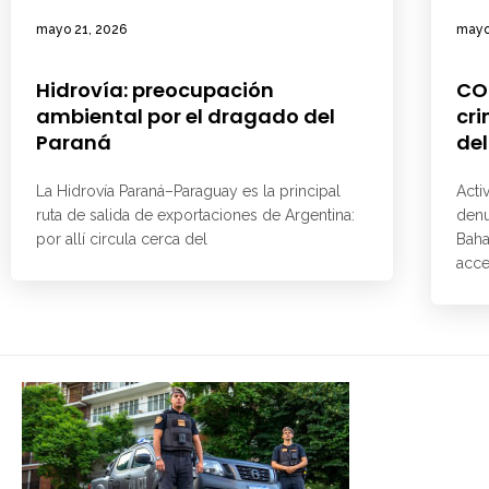
mayo 21, 2026
mayo
Hidrovía: preocupación
CO
ambiental por el dragado del
cri
Paraná
del
La Hidrovía Paraná–Paraguay es la principal
Acti
ruta de salida de exportaciones de Argentina:
denu
por allí circula cerca del
Baha
acce