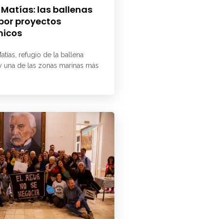
 Matías: las ballenas
 por proyectos
micos
atías, refugio de la ballena
 y una de las zonas marinas más