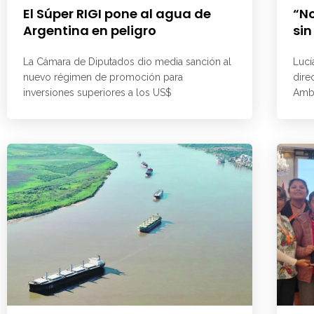
El Súper RIGI pone al agua de
“No
Argentina en peligro
sin
La Cámara de Diputados dio media sanción al
Lucí
nuevo régimen de promoción para
dire
inversiones superiores a los US$
Ambi