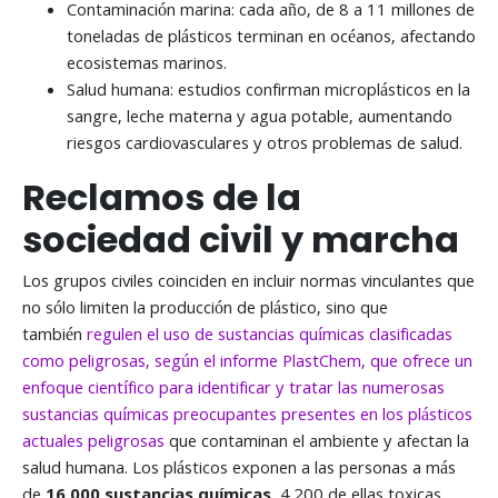
Contaminación marina: cada año, de 8 a 11 millones de
toneladas de plásticos terminan en océanos, afectando
ecosistemas marinos.
Salud humana: estudios confirman microplásticos en la
sangre, leche materna y agua potable, aumentando
riesgos cardiovasculares y otros problemas de salud.
Reclamos de la
sociedad civil y marcha
Los grupos civiles coinciden en incluir normas vinculantes que
no sólo limiten la producción de plástico, sino que
también
regulen el uso de sustancias químicas clasificadas
como peligrosas, según el
informe PlastChem,
que ofrece un
enfoque científico para identificar y tratar las numerosas
sustancias químicas preocupantes presentes en los plásticos
actuales peligrosas
que contaminan el ambiente y afectan la
salud humana. Los plásticos exponen a las personas a más
de
16.000 sustancias químicas
, 4.200 de ellas toxicas.