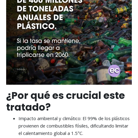
¿Por qué es crucial este
tratado?
Impacto ambiental y climático: El 99% de los plásticos
provienen de combustibles fósiles, dificultando limitar
el calentamiento global a 1.5°C.