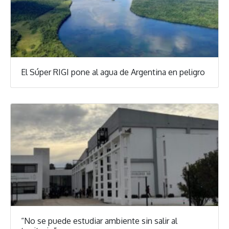
El Súper RIGI pone al agua de Argentina en peligro
“No se puede estudiar ambiente sin salir al