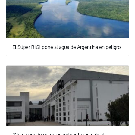
El Súper RIGI pone al agua de Argentina en peligro
“No se puede estudiar ambiente sin salir al