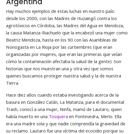
Argentina
Hay muchos ejemplos de estas luchas en nuestro país:
desde los 2000, con las Madres de Ituzaingó contra los
agrotóxicos en Córdoba, las Madres del Agua en Mendoza,
la causa Matanza-Riachuelo que la encabezó una mujer como
Beatriz Mendoza, hasta en los 90 con las Asambleas de
Nonogasta en La Rioja por las curtiembres (que eran
organizadas por mujeres, que eran las primeras que veían
cómo la contaminación afectaba la salud de la gente). Son
historias que nos muestran una y otra vez que somos
quienes buscamos proteger nuestra salud y la de nuestra
Tierra.
Hace diez años cuando estaba investigando acerca de la
basura en González Catán, La Matanza, para el documental
Trash, conocí a una mujer, Ninfa, mamá de Lautaro, quien
había muerto en una
Tosquera
en Pontevedra, Merlo. Ella
era una madre sola y que nadie comprendía la gravedad de
su reclamo. Lautaro fue una víctima del ecocidio porque su